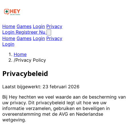
Home
Games
Login
Privacy
Login
Registreer Nu
Home
Games
Login
Privacy
Login
Home
/
Privacy Policy
Privacybeleid
Laatst bijgewerkt: 23 februari 2026
Bij Hey hechten we veel waarde aan de bescherming van
uw privacy. Dit privacybeleid legt uit hoe we uw
informatie verzamelen, gebruiken en beveiligen in
overeenstemming met de AVG en Nederlandse
wetgeving.