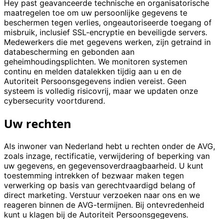
Hey past geavanceerde technische en organisatorische
maatregelen toe om uw persoonlijke gegevens te
beschermen tegen verlies, ongeautoriseerde toegang of
misbruik, inclusief SSL-encryptie en beveiligde servers.
Medewerkers die met gegevens werken, zijn getraind in
databescherming en gebonden aan
geheimhoudingsplichten. We monitoren systemen
continu en melden datalekken tijdig aan u en de
Autoriteit Persoonsgegevens indien vereist. Geen
systeem is volledig risicovrij, maar we updaten onze
cybersecurity voortdurend.
Uw rechten
Als inwoner van Nederland hebt u rechten onder de AVG,
zoals inzage, rectificatie, verwijdering of beperking van
uw gegevens, en gegevensoverdraagbaarheid. U kunt
toestemming intrekken of bezwaar maken tegen
verwerking op basis van gerechtvaardigd belang of
direct marketing. Verstuur verzoeken naar ons en we
reageren binnen de AVG-termijnen. Bij ontevredenheid
kunt u klagen bij de Autoriteit Persoonsgegevens.