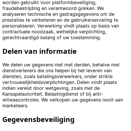
worden gebruikt voor platformbeveiliging,
fraudebestrijding en verantwoord gokken. We
analyseren technische en gedragsgegevens om de
prestaties te verbeteren en de gebruikerservaring te
personaliseren. Verwerking vindt plaats op basis van
contractuele noodzaak, wettelijke verplichting,
gerechtvaardigd belang of uw toestemming.
Delen van informatie
We delen uw gegevens niet met derden, behalve met
dienstverleners die ons helpen bij het leveren van
diensten, zoals betalingsverwerkers, onder strikte
vertrouwelijkheidsverplichtingen. Delen vindt plaats
indien vereist door wetgeving, zoals met de
Kansspelautoriteit, Belastingdienst of bij anti-
witwascontroles. We verkopen uw gegevens nooit aan
marketeers.
Gegevensbeveiliging