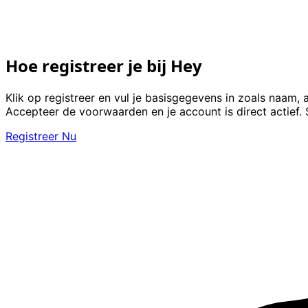
Hoe registreer je bij Hey
Klik op registreer en vul je basisgegevens in zoals naam,
Accepteer de voorwaarden en je account is direct actief.
Registreer Nu