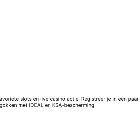
favoriete slots en live casino actie. Registreer je in een p
en gokken met iDEAL en KSA-bescherming.