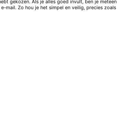
ebt gekozen. Als je alles goed invult, ben je meteen
mail. Zo hou je het simpel en veilig, precies zoals